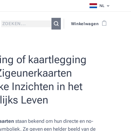
NL
Winkelwagen
ng of kaartlegging
Zigeunerkaarten
jke Inzichten in het
ijks Leven
aarten
staan bekend om hun directe en no-
ymboliek. Ze geven een helder beeld van de