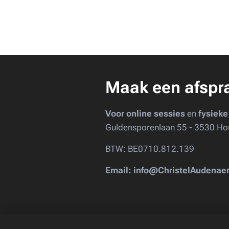
Maak een afspr
Voor online sessies
en
fysieke
Guldensporenlaan 55 - 3530 Ho
BTW: BE0710.812.139
Email: info@ChristelAudenae