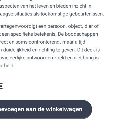
aspecten van het leven en bieden inzicht in
aagse situaties als toekomstige gebeurtenissen.
vertegenwoordigt een persoon, object, dier of
et een specifieke betekenis. De boodschappen
irect en soms confronterend, maar altijd
duidelijkheid en richting te geven. Dit deck is
 wie eerlijke antwoorden zoekt en niet bang is
arheid.
€
oevoegen aan de winkelwagen