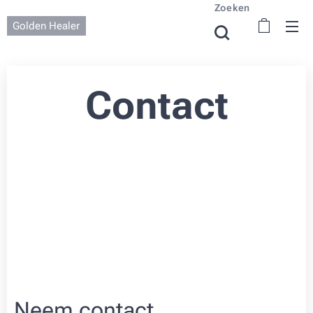
Zoeken
Golden Healer
Contact
Neem contact