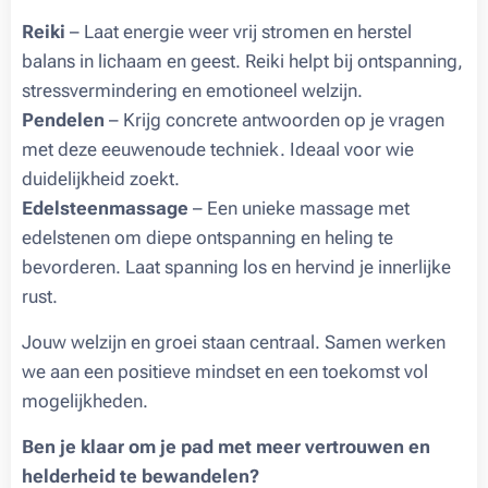
Reiki
– Laat energie weer vrij stromen en herstel
balans in lichaam en geest. Reiki helpt bij ontspanning,
stressvermindering en emotioneel welzijn.
Pendelen
– Krijg concrete antwoorden op je vragen
met deze eeuwenoude techniek. Ideaal voor wie
duidelijkheid zoekt.
Edelsteenmassage
– Een unieke massage met
edelstenen om diepe ontspanning en heling te
bevorderen. Laat spanning los en hervind je innerlijke
rust.
Jouw welzijn en groei staan centraal. Samen werken
we aan een positieve mindset en een toekomst vol
mogelijkheden.
Ben je klaar om je pad met meer vertrouwen en
helderheid te bewandelen?