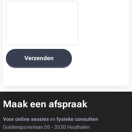
Verzenden
Maak een afspraak
Voor online sessies
en
fysieke consulten
Guldensporenlaan 55 - 3530 Houthalen