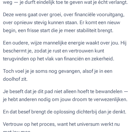
weg — je durft eindelijk toe te geven wat je écht verlangt.
Deze wens gaat over groei, over financiële vooruitgang,
over opnieuw stevig kunnen staan. Er komt een nieuw
begin, een frisse start die je meer stabiliteit brengt.
Een oudere, wijze mannelijke energie waakt over jou. Hij
beschermt je, zodat je rust en vertrouwen kunt
terugvinden op het vlak van financiën en zekerheid.
Toch voel je je soms nog gevangen, alsof je in een
doolhof zit.
Je beseft dat je dit pad niet alleen hoeft te bewandelen —
je hebt anderen nodig om jouw droom te verwezenlijken.
En dat besef brengt de oplossing dichterbij dan je denkt.
Vertrouw op het proces, want het universum werkt nu