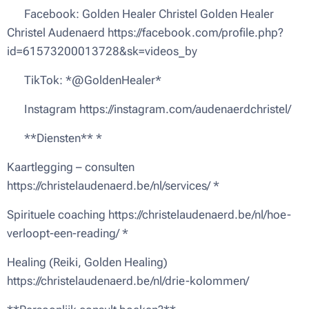
🔹 Facebook: Golden Healer Christel Golden Healer
Christel Audenaerd https://facebook.com/profile.php?
id=61573200013728&sk=videos_by
🔹 TikTok: *@GoldenHealer*
🔹 Instagram https://instagram.com/audenaerdchristel/
✨ **Diensten** *
Kaartlegging – consulten
https://christelaudenaerd.be/nl/services/ *
Spirituele coaching https://christelaudenaerd.be/nl/hoe-
verloopt-een-reading/ *
Healing (Reiki, Golden Healing)
https://christelaudenaerd.be/nl/drie-kolommen/ 📅