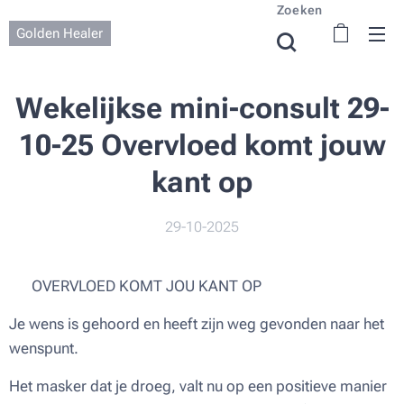
Zoeken
Golden Healer
Wekelijkse mini-consult 29-
10-25 Overvloed komt jouw
kant op
29-10-2025
🌕 OVERVLOED KOMT JOU KANT OP
Je wens is gehoord en heeft zijn weg gevonden naar het
wenspunt.
Het masker dat je droeg, valt nu op een positieve manier