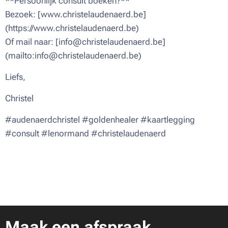
**Persoonlijk consult boeken?**
Bezoek: [www.christelaudenaerd.be]
(https://www.christelaudenaerd.be)
Of mail naar: [info@christelaudenaerd.be]
(mailto:info@christelaudenaerd.be)
Liefs,
Christel 💜
#audenaerdchristel #goldenhealer #kaartlegging
#consult #lenormand #christelaudenaerd
Maak een afspraak