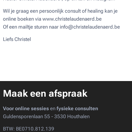
Wil je graag een persoonlijk consult of healing kan je
online boeken via www.christelaudenaerd.be
Of een mailtje sturen naar info@christelaudenaerd.be
Liefs Christel ♥
Maak een afspraak
Voor online sessies
en
fysieke consulten
Guldensporenlaan 55 - 3530 Houthalen
BTW: BE0710.812.139