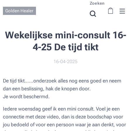
Zoeken
Golden Healer
Wekelijkse mini-consult 16-
4-25 De tijd tikt
16-04-2025
De tijd tikt......onderzoek alles nog eens goed en neem
dan een beslissing, hak de knopen door.
Je wordt beschermd.
Iedere woensdag geef ik een mini consult. Voel je een
connectie met deze video, dan is deze boodschap voor
jou bedoeld of voor een persoon waar je aan denkt, voor