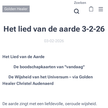
Zoeken
Golden Healer
Het lied van de aarde 3-2-26
03-02-2026
Het Lied van de Aarde
🌈✨ De boodschapkaarten van "vandaag"
🪷
De Wijsheid van het Universum – via Golden
Healer Christel Audenaerd
De aarde zingt met een liefdevolle, oeroude wijsheid.