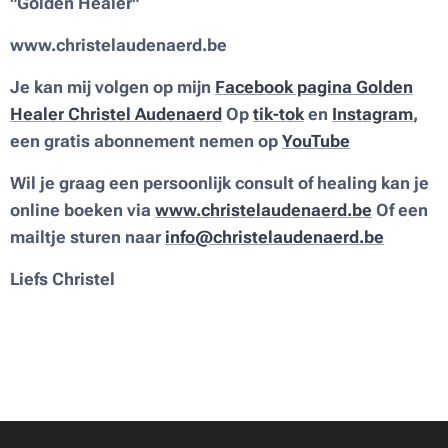
"Golden Healer"
www.christelaudenaerd.be
Je kan mij volgen op mijn
Facebook pagina
Golden
Healer Christel Audenaerd
Op
tik-tok
en
Instagram
,
een gratis abonnement nemen op
YouTube
Wil je graag een persoonlijk consult of healing kan je
online boeken via
www.christelaudenaerd.be
Of een
mailtje sturen naar
info@christelaudenaerd.be
Liefs Christel