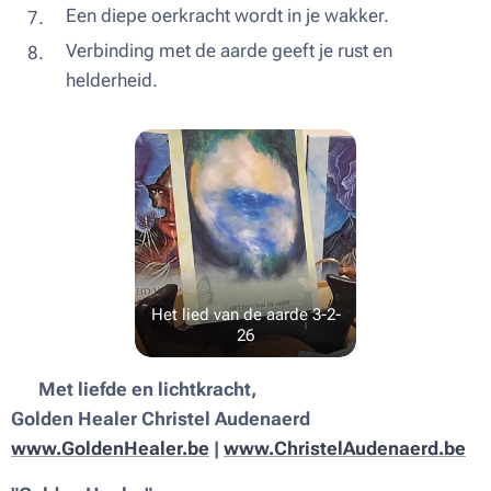
Een diepe oerkracht wordt in je wakker.
Verbinding met de aarde geeft je rust en
helderheid.
Het lied van de aarde 3-2-
26
💫
Met liefde en lichtkracht,
Golden Healer Christel Audenaerd
www.GoldenHealer.be
|
www.ChristelAudenaerd.be