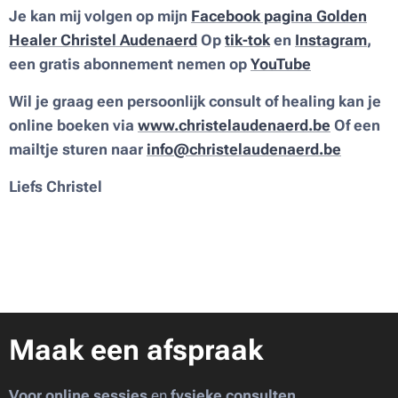
Je kan mij volgen op mijn
Facebook pagina
Golden
Healer Christel Audenaerd
Op
tik-tok
en
Instagram
,
een gratis abonnement nemen op
YouTube
Wil je graag een persoonlijk consult of healing kan je
online boeken via
www.christelaudenaerd.be
Of een
mailtje sturen naar
info@christelaudenaerd.be
Liefs Christel
Maak een afspraak
Voor online sessies
en
fysieke consulten