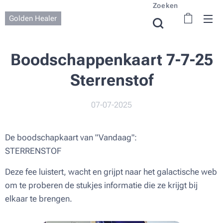
Zoeken
Golden Healer
Boodschappenkaart 7-7-25
Sterrenstof
07-07-2025
De boodschapkaart van "Vandaag":
STERRENSTOF
Deze fee luistert, wacht en grijpt naar het galactische web
om te proberen de stukjes informatie die ze krijgt bij
elkaar te brengen.