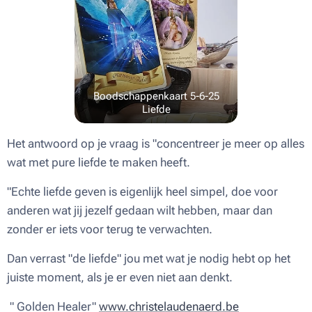
Boodschappenkaart 5-6-25
Liefde
Het antwoord op je vraag is "concentreer je meer op alles
wat met pure liefde te maken heeft.
"Echte liefde geven is eigenlijk heel simpel, doe voor
anderen wat jij jezelf gedaan wilt hebben, maar dan
zonder er iets voor terug te verwachten.
Dan verrast "de liefde" jou met wat je nodig hebt op het
juiste moment, als je er even niet aan denkt.
" Golden Healer"
www.christelaudenaerd.be