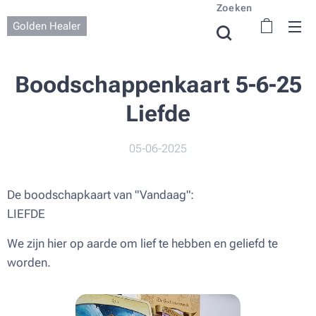
Zoeken
Golden Healer
Boodschappenkaart 5-6-25
Liefde
05-06-2025
De boodschapkaart van "Vandaag":
LIEFDE
We zijn hier op aarde om lief te hebben en geliefd te
worden.