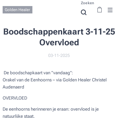
Zoeken
Golden Healer
Boodschappenkaart 3-11-25
Overvloed
03-11-2025
De boodschapkaart van "vandaag":
Orakel van de Eenhoorns – via Golden Healer Christel
Audenaerd
OVERVLOED
De eenhoorns herinneren je eraan: overvloed is je
natuurlijke staat.