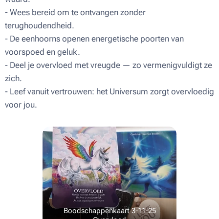
- Wees bereid om te ontvangen zonder
terughoudendheid.
- De eenhoorns openen energetische poorten van
voorspoed en geluk.
- Deel je overvloed met vreugde — zo vermenigvuldigt ze
zich.
- Leef vanuit vertrouwen: het Universum zorgt overvloedig
voor jou.
Boodschappenkaart 3-11-25