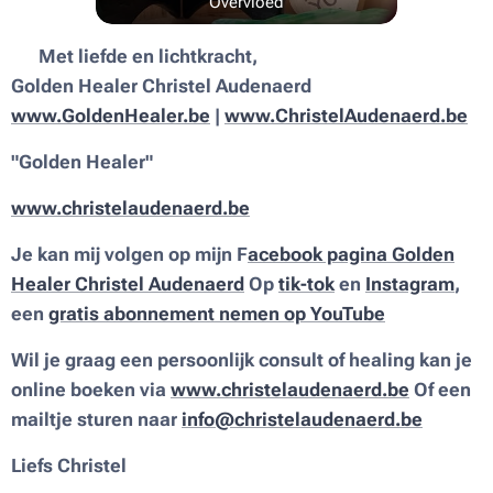
Overvloed
💫
Met liefde en lichtkracht,
Golden Healer Christel Audenaerd
www.GoldenHealer.be
|
www.ChristelAudenaerd.be
"Golden Healer"
www.christelaudenaerd.be
Je kan mij volgen op mijn F
acebook pagina
Golden
Healer Christel Audenaerd
Op
tik-tok
en
Instagram
,
een
gratis abonnement nemen op YouTube
Wil je graag een persoonlijk consult of healing kan je
online boeken via
www.christelaudenaerd.be
Of een
mailtje sturen naar
info@christelaudenaerd.be
Liefs Christel