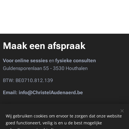
Maak een afspraak
Voor online sessies
en
fysieke consulten
Guldensporenlaan 55 - 3530 Houthalen
BTW: BE0710.812.139
Email: info@ChristelAudenaerd.be
Images provided by
Pexels
Wij gebruiken cookies om ervoor te zorgen dat onze website
goed functioneert, veilig is en u de best mogelijke