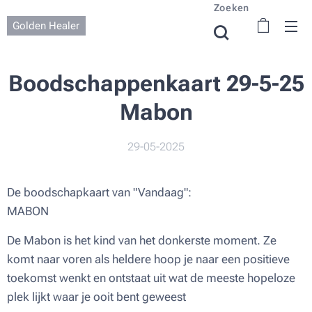
Zoeken
Golden Healer
Boodschappenkaart 29-5-25
Mabon
29-05-2025
De boodschapkaart van "Vandaag":
MABON
De Mabon is het kind van het donkerste moment. Ze
komt naar voren als heldere hoop je naar een positieve
toekomst wenkt en ontstaat uit wat de meeste hopeloze
plek lijkt waar je ooit bent geweest