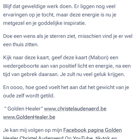
Blijf dat geweldige werk doen. Er liggen nog veel
ervaringen op je tocht, maar deze energie is nu je
metgezel en je goddelijke inspiratie.
Doe een wens als je sterren ziet, misschien vind je er wel
een thuis zitten.
Kijk naar deze kaart, geef deze kaart (Mabon) een
wedergeboorte aan van positief licht en energie, na een
tijd van gebrek daaraan. Je zult nu veel geluk krijgen.
En oooo, hoe goed voelt het aan dat het gewicht van je
oude zelf wordt getild.
" Golden Healer"
www.christelaudenaerd.be
www.GoldenHealer.be
Je kan mij volgen op mijn
Facebook pagina Golden
Healer Christel Audenaerd
Op
YouTube
,
tik-tok
en