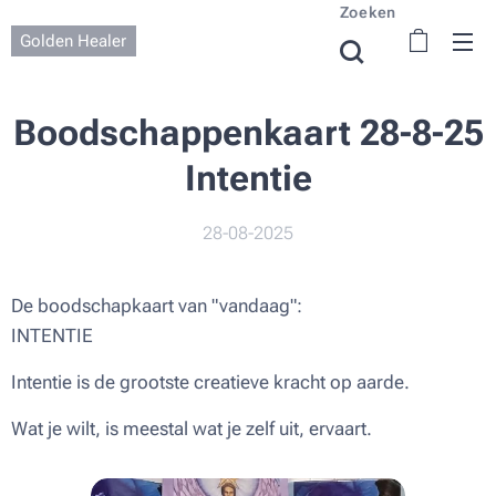
Zoeken
Golden Healer
Boodschappenkaart 28-8-25
Intentie
28-08-2025
De boodschapkaart van "vandaag":
INTENTIE
Intentie is de grootste creatieve kracht op aarde.
Wat je wilt, is meestal wat je zelf uit, ervaart.