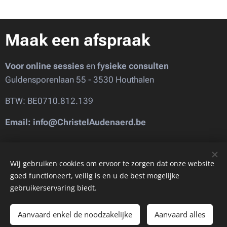
Maak een afspraak
Voor online sessies
en
fysieke consulten
Guldensporenlaan 55 - 3530 Houthalen
BTW: BE0710.812.139
Email: info@ChristelAudenaerd.be
Images provided by
Pexels
Wij gebruiken cookies om ervoor te zorgen dat onze website
goed functioneert, veilig is en u de best mogelijke
gebruikerservaring biedt.
Cookies
Talen
Aanvaard enkel de noodzakelijke
Aanvaard alles
English
Nederlands