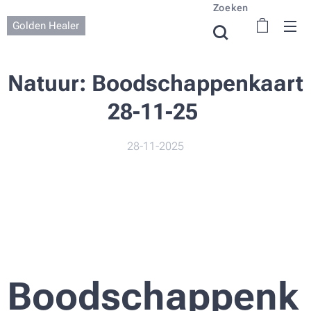
Zoeken
Golden Healer
Natuur:
Boodschappenkaart
28-11-25
28-11-2025
🌟
Boodschappenk