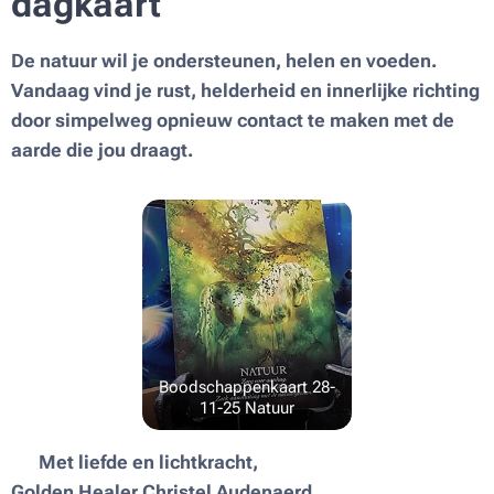
dagkaart
De natuur wil je ondersteunen, helen en voeden.
Vandaag vind je rust, helderheid en innerlijke richting
door simpelweg opnieuw contact te maken met de
aarde die jou draagt.
Boodschappenkaart 28-
11-25 Natuur
💫
Met liefde en lichtkracht,
Golden Healer Christel Audenaerd