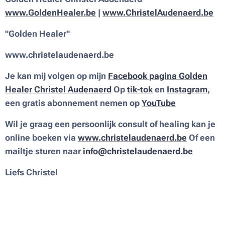
www.GoldenHealer.be
|
www.ChristelAudenaerd.be
"Golden Healer"
www.christelaudenaerd.be
Je kan mij volgen op mijn
Facebook pagina
Golden
Healer Christel Audenaerd
Op
tik-tok
en
Instagram
,
een gratis abonnement nemen op
YouTube
Wil je graag een persoonlijk consult of healing kan je
online boeken via
www.christelaudenaerd.be
Of een
mailtje sturen naar
info@christelaudenaerd.be
Liefs Christel