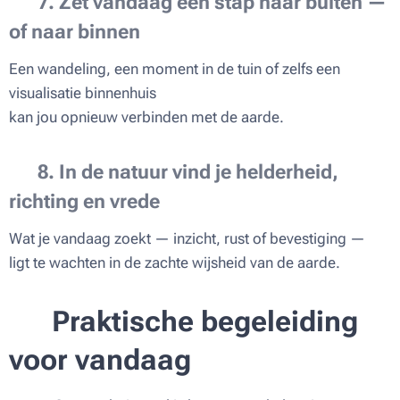
🌾
7. Zet vandaag een stap naar buiten —
of naar binnen
Een wandeling, een moment in de tuin of zelfs een
visualisatie binnenhuis
kan jou opnieuw verbinden met de aarde.
🌙
8. In de natuur vind je helderheid,
richting en vrede
Wat je vandaag zoekt — inzicht, rust of bevestiging —
ligt te wachten in de zachte wijsheid van de aarde.
🌳
Praktische begeleiding
voor vandaag