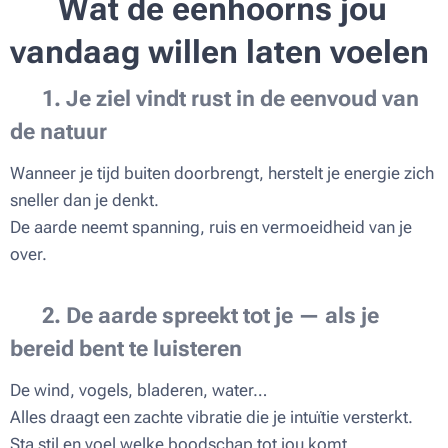
🦄
Wat de eenhoorns jou
vandaag willen laten voelen
🌿
1. Je ziel vindt rust in de eenvoud van
de natuur
Wanneer je tijd buiten doorbrengt, herstelt je energie zich
sneller dan je denkt.
De aarde neemt spanning, ruis en vermoeidheid van je
over.
🍃
2. De aarde spreekt tot je — als je
bereid bent te luisteren
De wind, vogels, bladeren, water…
Alles draagt een zachte vibratie die je intuïtie versterkt.
Sta stil en voel welke boodschap tot jou komt.