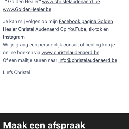
" Golden Healer"
www.christelaudenaerd.be
www.GoldenHealer.be
Je kan mij volgen op mijn
Facebook pagina Golden
Healer Christel Audenaerd
Op
YouTube
,
tik-tok
en
Instagram
Wil je graag een persoonlijk consult of healing kan je
online boeken via
www.christelaudenaerd.be
Of een mailtje sturen naar
info@christelaudenaerd.be
Liefs Christel ♥
Maak een afspraak