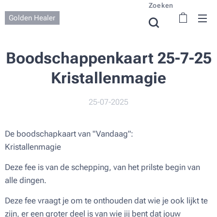
Zoeken
Golden Healer
Boodschappenkaart 25-7-25
Kristallenmagie
25-07-2025
De boodschapkaart van "Vandaag":
Kristallenmagie
Deze fee is van de schepping, van het prilste begin van
alle dingen.
Deze fee vraagt je om te onthouden dat wie je ook lijkt te
zijn, er een groter deel is van wie jij bent dat jouw