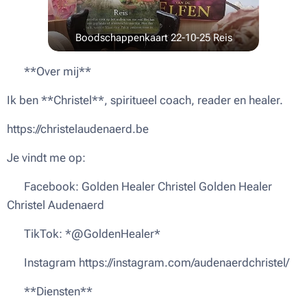
Boodschappenkaart 22-10-25 Reis
🌟 **Over mij**
Ik ben **Christel**, spiritueel coach, reader en healer.
https://christelaudenaerd.be
Je vindt me op:
🔹 Facebook: Golden Healer Christel Golden Healer
Christel Audenaerd
🔹 TikTok: *@GoldenHealer*
🔹 Instagram https://instagram.com/audenaerdchristel/
✨ **Diensten**