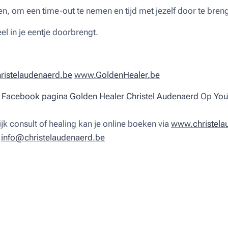
n, om een time-out te nemen en tijd met jezelf door te bren
el in je eentje doorbrengt.
istelaudenaerd.be
www.GoldenHealer.be
n
Facebook pagina Golden Healer Christel Audenaerd
Op
You
jk consult of healing kan je online boeken via
www.christela
r
info@christelaudenaerd.be