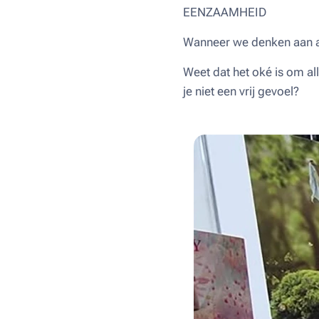
EENZAAMHEID
Wanneer we denken aan al
Weet dat het oké is om all
je niet een vrij gevoel?