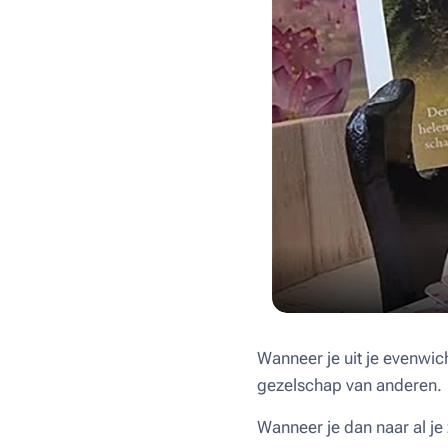
Wanneer je uit je evenwich
gezelschap van anderen.
Wanneer je dan naar al je 