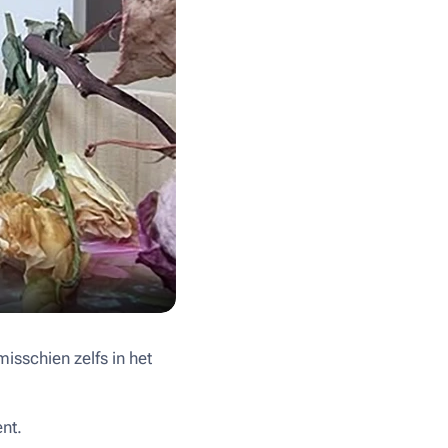
misschien zelfs in het
nt.