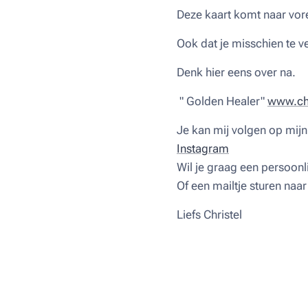
Deze kaart komt naar vore
Ook dat je misschien te ve
Denk hier eens over na.
" Golden Healer"
www.chr
Je kan mij volgen op mij
Instagram
Wil je graag een persoonli
Of een mailtje sturen naa
Liefs Christel ♥