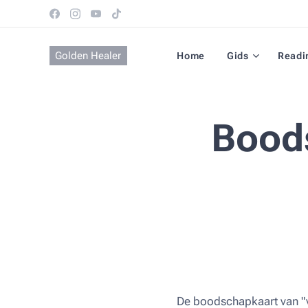
Golden Healer
Home
Gids
Readi
Bood
De boodschapkaart van "