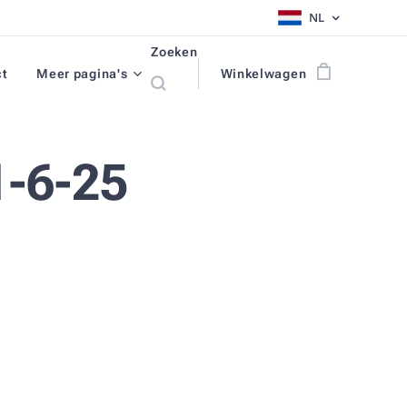
NL
Zoeken
ct
Meer pagina's
Winkelwagen
-6-25