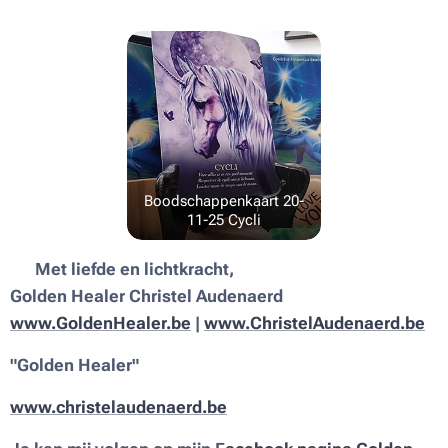
Boodschappenkaart 20-
11-25 Cycli
💫
Met liefde en lichtkracht,
Golden Healer Christel Audenaerd
www.GoldenHealer.be
|
www.ChristelAudenaerd.be
"Golden Healer"
www.christelaudenaerd.be