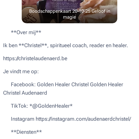
Boodschappenkaart 20-10-25 Geloof in
magie
🌟 **Over mij**
Ik ben **Christel**, spiritueel coach, reader en healer.
https://christelaudenaerd.be
Je vindt me op:
🔹 Facebook: Golden Healer Christel Golden Healer
Christel Audenaerd
🔹 TikTok: *@GoldenHealer*
🔹 Instagram https://instagram.com/audenaerdchristel/
✨ **Diensten**