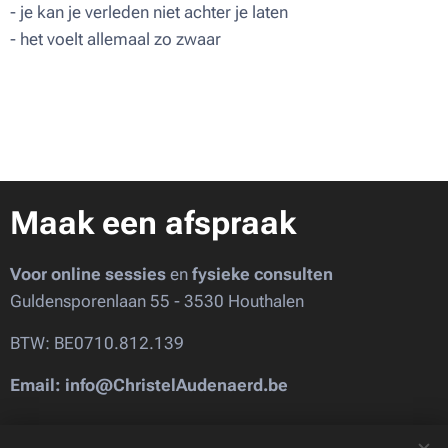
- je kan je verleden niet achter je laten
- het voelt allemaal zo zwaar
Maak een afspraak
Voor online sessies
en
fysieke consulten
Guldensporenlaan 55 - 3530 Houthalen
BTW: BE0710.812.139
Email: info@ChristelAudenaerd.be
Images provided by
Pexels