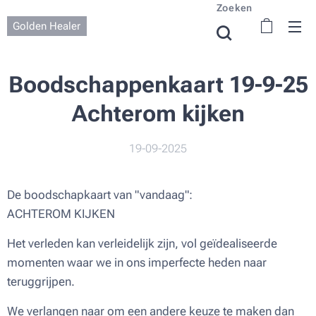
Zoeken
Golden Healer
Boodschappenkaart 19-9-25
Achterom kijken
19-09-2025
De boodschapkaart van "vandaag":
ACHTEROM KIJKEN
Het verleden kan verleidelijk zijn, vol geïdealiseerde
momenten waar we in ons imperfecte heden naar
teruggrijpen.
We verlangen naar om een andere keuze te maken dan