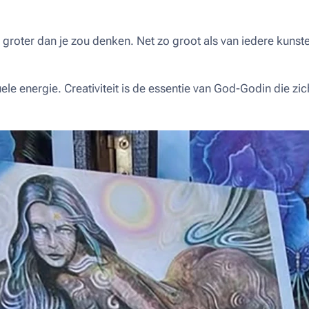
l groter dan je zou denken. Net zo groot als van iedere kunst
ituele energie. Creativiteit is de essentie van God-Godin die zich