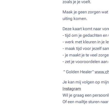
zoals je je voelt.
Maak je geen zorgen wat a
uiting komen.
Deze kaart komt naar vor
- tijd om je gedachten en
- werk met kleuren in je l
- maak tijd voor jezelf sa
- je maakt je te veel zor
- zet je vooroordelen aan
" Golden Healer"
www.chr
Je kan mij volgen op mij
Instagram
Wil je graag een persoonli
Of een mailtje sturen naa