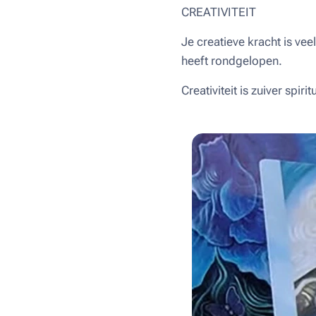
CREATIVITEIT
Je creatieve kracht is vee
heeft rondgelopen.
Creativiteit is zuiver spir