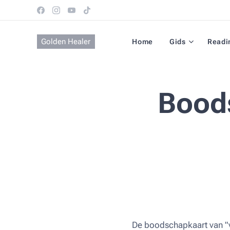
Golden Healer
Home
Gids
Readi
Bood
De boodschapkaart van "