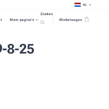
NL
Zoeken
ct
Meer pagina's
Winkelwagen
-8-25