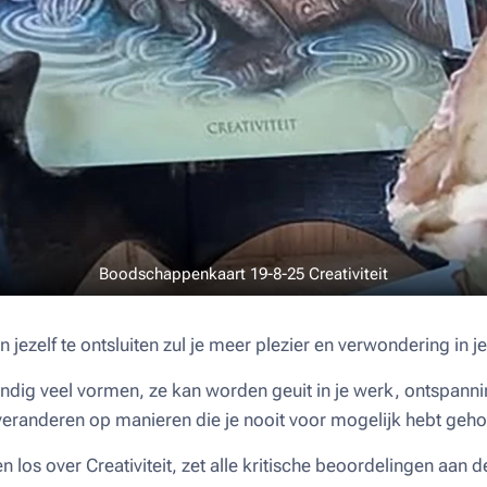
Boodschappenkaart 19-8-25 Creativiteit
n jezelf te ontsluiten zul je meer plezier en verwondering in j
eindig veel vormen, ze kan worden geuit in je werk, ontspanni
 veranderen op manieren die je nooit voor mogelijk hebt geh
n los over Creativiteit, zet alle kritische beoordelingen aan de