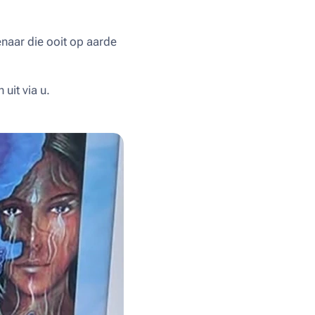
enaar die ooit op aarde
 uit via u.