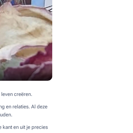
e leven creëren.
ng en relaties. Al deze
ouden.
 kant en uit je precies