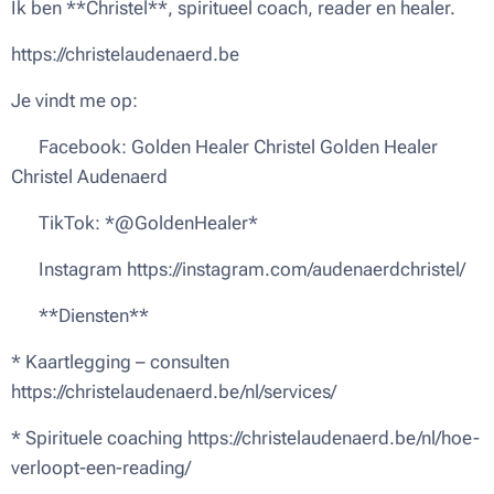
Ik ben **Christel**, spiritueel coach, reader en healer.
https://christelaudenaerd.be
Je vindt me op:
🔹 Facebook: Golden Healer Christel Golden Healer
Christel Audenaerd
🔹 TikTok: *@GoldenHealer*
🔹 Instagram https://instagram.com/audenaerdchristel/
✨ **Diensten**
* Kaartlegging – consulten
https://christelaudenaerd.be/nl/services/
* Spirituele coaching https://christelaudenaerd.be/nl/hoe-
verloopt-een-reading/