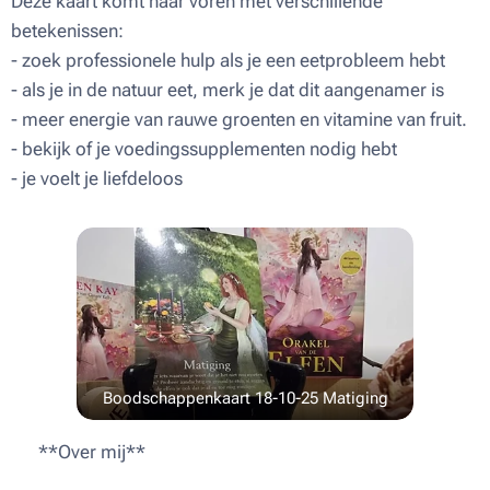
Deze kaart komt naar voren met verschillende
betekenissen:
- zoek professionele hulp als je een eetprobleem hebt
- als je in de natuur eet, merk je dat dit aangenamer is
- meer energie van rauwe groenten en vitamine van fruit.
- bekijk of je voedingssupplementen nodig hebt
- je voelt je liefdeloos
Boodschappenkaart 18-10-25 Matiging
🌟 **Over mij**