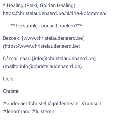
* Healing (Reiki, Golden Healing)
https://christelaudenaerd.be/nl/drie-kolommen/
📅 **Persoonlijk consult boeken?**
Bezoek: [www.christelaudenaerd.be]
(https://www.christelaudenaerd.be)
Of mail naar: [info@christelaudenaerd.be]
(mailto:info@christelaudenaerd.be)
Liefs,
Christel 💜
#audenaerdchristel #goldenhealer #consult
#lenormand #luisteren