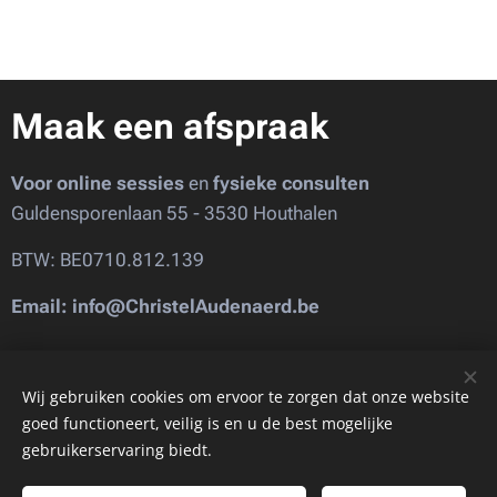
Maak een afspraak
Voor online sessies
en
fysieke consulten
Guldensporenlaan 55 - 3530 Houthalen
BTW: BE0710.812.139
Email: info@ChristelAudenaerd.be
Images provided by
Pexels
Wij gebruiken cookies om ervoor te zorgen dat onze website
goed functioneert, veilig is en u de best mogelijke
gebruikerservaring biedt.
Cookies
Talen