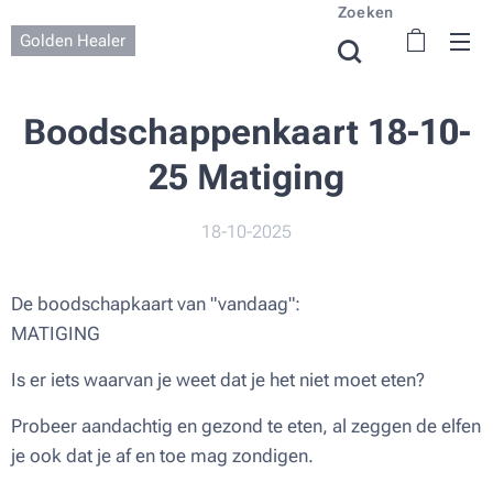
Zoeken
Golden Healer
Boodschappenkaart 18-10-
25 Matiging
18-10-2025
De boodschapkaart van "vandaag":
MATIGING
Is er iets waarvan je weet dat je het niet moet eten?
Probeer aandachtig en gezond te eten, al zeggen de elfen
je ook dat je af en toe mag zondigen.