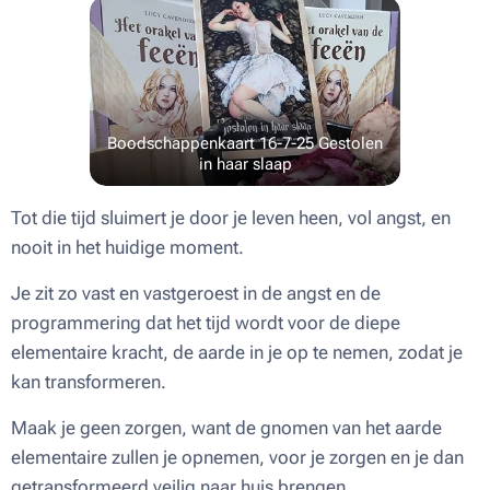
Boodschappenkaart 16-7-25 Gestolen
in haar slaap
Tot die tijd sluimert je door je leven heen, vol angst, en
nooit in het huidige moment.
Je zit zo vast en vastgeroest in de angst en de
programmering dat het tijd wordt voor de diepe
elementaire kracht, de aarde in je op te nemen, zodat je
kan transformeren.
Maak je geen zorgen, want de gnomen van het aarde
elementaire zullen je opnemen, voor je zorgen en je dan
getransformeerd veilig naar huis brengen.