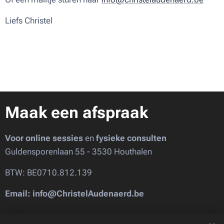
Liefs Christel ♥
Maak een afspraak
Voor online sessies
en
fysieke consulten
Guldensporenlaan 55 - 3530 Houthalen
BTW: BE0710.812.139
Email: info@ChristelAudenaerd.be
Images provided by
Pexels