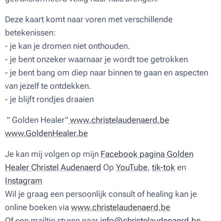
Deze kaart komt naar voren met verschillende
betekenissen:
- je kan je dromen niet onthouden.
- je bent onzeker waarnaar je wordt toe getrokken
- je bent bang om diep naar binnen te gaan en aspecten
van jezelf te ontdekken.
- je blijft rondjes draaien
" Golden Healer"
www.christelaudenaerd.be
www.GoldenHealer.be
Je kan mij volgen op mijn
Facebook pagina Golden
Healer Christel Audenaerd
Op
YouTube
,
tik-tok
en
Instagram
Wil je graag een persoonlijk consult of healing kan je
online boeken via
www.christelaudenaerd.be
Of een mailtje sturen naar
info@christelaudenaerd.be