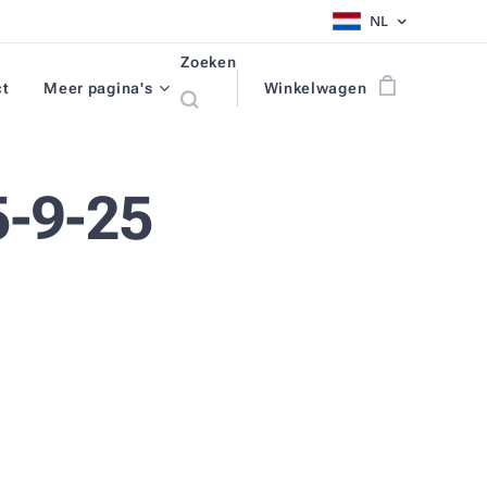
NL
Zoeken
ct
Meer pagina's
Winkelwagen
-9-25