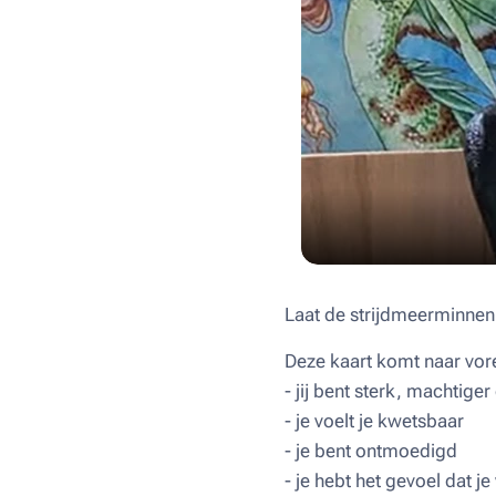
Laat de strijdmeerminnen
Deze kaart komt naar vor
- jij bent sterk, machtiger
- je voelt je kwetsbaar
- je bent ontmoedigd
- je hebt het gevoel dat j