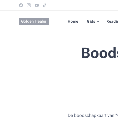
Golden Healer
Home
Gids
Readi
Bood
De boodschapkaart van "