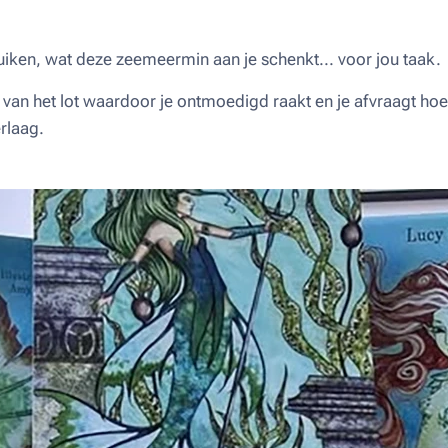
uiken, wat deze zeemeermin aan je schenkt... voor jou taak.
 van het lot waardoor je ontmoedigd raakt en je afvraagt hoe 
erlaag.