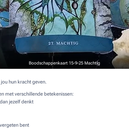
Boodschappenkaart 15-9-25 Machtig
 jou hun kracht geven.
en met verschillende betekenissen:
 dan jezelf denkt
e vergeten bent