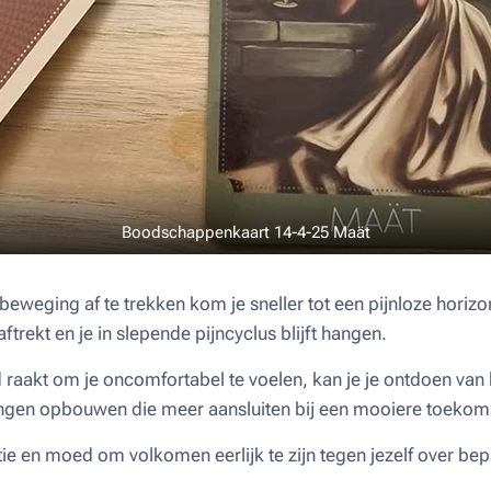
Boodschappenkaart 14-4-25 Maät
 beweging af te trekken kom je sneller tot een pijnloze horiz
aftrekt en je in slepende pijncyclus blijft hangen.
raakt om je oncomfortabel te voelen, kan je je ontdoen van
ngen opbouwen die meer aansluiten bij een mooiere toekom
tie en moed om volkomen eerlijk te zijn tegen jezelf over be