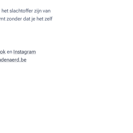
het slachtoffer zijn van
mt zonder dat je het zelf
tok
en
Instagram
udenaerd.be