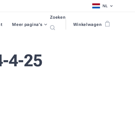
NL
Zoeken
ct
Meer pagina's
Winkelwagen
-4-25