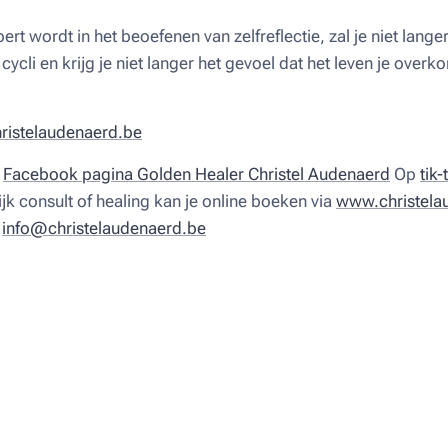
rt wordt in het beoefenen van zelfreflectie, zal je niet langer 
cycli en krijg je niet langer het gevoel dat het leven je overko
istelaudenaerd.be
n
Facebook pagina Golden Healer Christel Audenaerd
Op
tik-
jk consult of healing kan je online boeken via
www.christela
r
info@christelaudenaerd.be