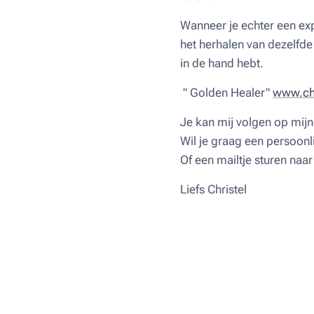
Wanneer je echter een expe
het herhalen van dezelfde 
in de hand hebt.
" Golden Healer"
www.chr
Je kan mij volgen op mij
Wil je graag een persoonli
Of een mailtje sturen naa
Liefs Christel ♥