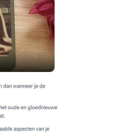
on dan wanneer je de
 het oude en gloednieuwe
st.
paalde aspecten van je