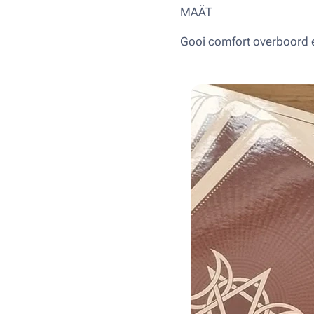
MAÄT
Gooi comfort overboord e