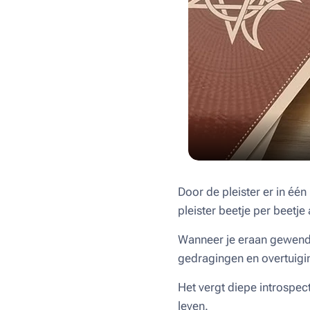
Door de pleister er in één
pleister beetje per beetje 
Wanneer je eraan gewend 
gedragingen en overtuigi
Het vergt diepe introspec
leven.