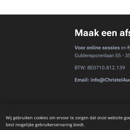
Maak een af
Voor online sessies
en
f
Guldensporenlaan 55 - 3
BTW: BE0710.812.139
Email: info@ChristelA
Wij gebruiken cookies om ervoor te zorgen dat onze website goed
best mogelijke gebruikerservaring biedt.
Cookies