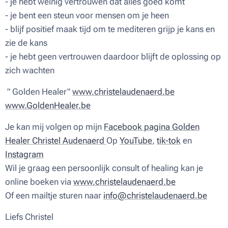
- je hebt weinig vertrouwen dat alles goed komt
- je bent een steun voor mensen om je heen
- blijf positief maak tijd om te mediteren grijp je kans en
zie de kans
- je hebt geen vertrouwen daardoor blijft de oplossing op
zich wachten
" Golden Healer"
www.christelaudenaerd.be
www.GoldenHealer.be
Je kan mij volgen op mijn
Facebook pagina Golden
Healer Christel Audenaerd
Op
YouTube
,
tik-tok
en
Instagram
Wil je graag een persoonlijk consult of healing kan je
online boeken via
www.christelaudenaerd.be
Of een mailtje sturen naar
info@christelaudenaerd.be
Liefs Christel ♥