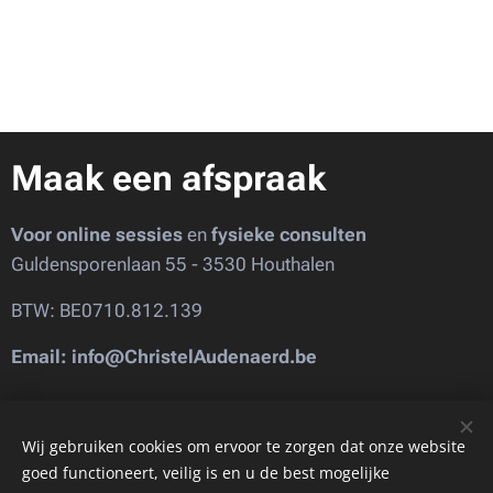
Maak een afspraak
Voor online sessies
en
fysieke consulten
Guldensporenlaan 55 - 3530 Houthalen
BTW: BE0710.812.139
Email: info@ChristelAudenaerd.be
Images provided by
Pexels
Wij gebruiken cookies om ervoor te zorgen dat onze website
goed functioneert, veilig is en u de best mogelijke