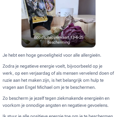
Boodschappenkaart 13-6-25
Bescherming
Je hebt een hoge gevoeligheid voor alle allergieën.
Zodra je negatieve energie voelt, bijvoorbeeld op je
werk, op een verjaardag of als mensen vervelend doen of
ruzie aan het maken zijn, is het belangrijk om hulp te
vragen aan Engel Michael om je te beschermen.
Zo bescherm je jezelf tegen ziekmakende energieën en
voorkom je onnodige angsten en negatieve gevoelens.
Ik stuur je alle positieve energie toe om je te beschermen.