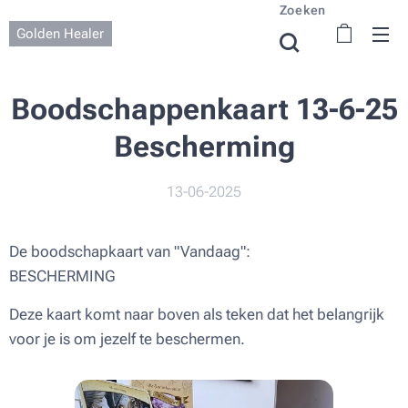
Zoeken
Golden Healer
Boodschappenkaart 13-6-25
Bescherming
13-06-2025
De boodschapkaart van "Vandaag":
BESCHERMING
Deze kaart komt naar boven als teken dat het belangrijk
voor je is om jezelf te beschermen.