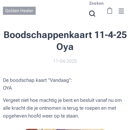
Zoeken
Golden Healer
Boodschappenkaart 11-4-25
Oya
11-04-2025
De boodschap kaart "Vandaag":
OYA
Vergeet niet hoe machtig je bent en besluit vanaf nu om
alle kracht die je ontnomen is terug te roepen en met
opgeheven hoofd weer op te staan.