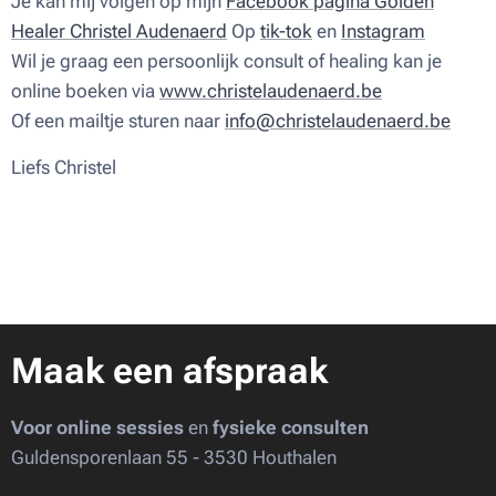
Je kan mij volgen op mijn
Facebook pagina Golden
Healer Christel Audenaerd
Op
tik-tok
en
Instagram
Wil je graag een persoonlijk consult of healing kan je
online boeken via
www.christelaudenaerd.be
Of een mailtje sturen naar
info@christelaudenaerd.be
Liefs Christel ♥
Maak een afspraak
Voor online sessies
en
fysieke consulten
Guldensporenlaan 55 - 3530 Houthalen