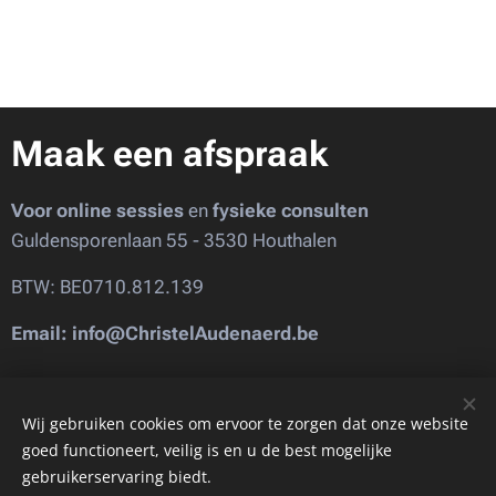
Maak een afspraak
Voor online sessies
en
fysieke consulten
Guldensporenlaan 55 - 3530 Houthalen
BTW: BE0710.812.139
Email: info@ChristelAudenaerd.be
Images provided by
Pexels
Wij gebruiken cookies om ervoor te zorgen dat onze website
goed functioneert, veilig is en u de best mogelijke
gebruikerservaring biedt.
Cookies