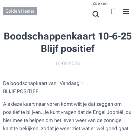
Zoeken
Golden Healer
Boodschappenkaart 10-6-25
Blijf positief
10-06-2025
De boodschapkaart van "Vandaag":
BLIJF POSITIEF
Als deze kaart naar voren komt wilt je dat zeggen om
positief te blijven. Je kunt vragen dat de Engel Jophiël jou
hier mee te helpen om het leven weer van de zonnige
kant te bekijken, zodat je weer ziet wat er wel goed gaat.