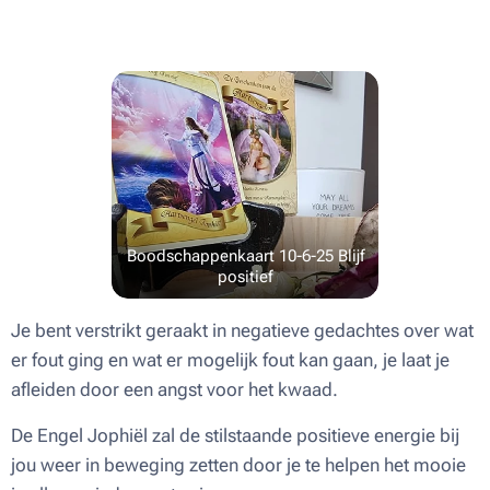
Boodschappenkaart 10-6-25 Blijf
positief
Je bent verstrikt geraakt in negatieve gedachtes over wat
er fout ging en wat er mogelijk fout kan gaan, je laat je
afleiden door een angst voor het kwaad.
De Engel Jophiël zal de stilstaande positieve energie bij
jou weer in beweging zetten door je te helpen het mooie