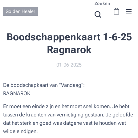
Zoeken
Golden Healer
Boodschappenkaart 1-6-25
Ragnarok
01-06-2025
De boodschapkaart van "Vandaag":
RAGNAROK
Er moet een einde zijn en het moet snel komen. Je hebt
tussen de krachten van vernietiging gestaan. Je geloofde
dat het sterk en goed was datgene vast te houden wat
wilde eindigen.