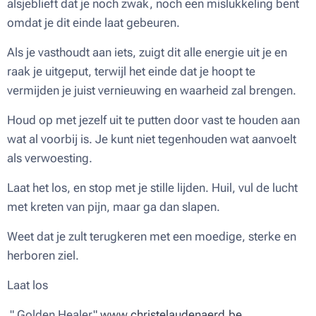
alsjeblieft dat je noch zwak, noch een mislukkeling bent
omdat je dit einde laat gebeuren.
Als je vasthoudt aan iets, zuigt dit alle energie uit je en
raak je uitgeput, terwijl het einde dat je hoopt te
vermijden je juist vernieuwing en waarheid zal brengen.
Houd op met jezelf uit te putten door vast te houden aan
wat al voorbij is. Je kunt niet tegenhouden wat aanvoelt
als verwoesting.
Laat het los, en stop met je stille lijden. Huil, vul de lucht
met kreten van pijn, maar ga dan slapen.
Weet dat je zult terugkeren met een moedige, sterke en
herboren ziel.
Laat los
" Golden Healer"
www.christelaudenaerd.be