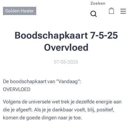
Zoeken
Golden Healer
Boodschapkaart 7-5-25
Overvloed
07-05-2025
De boodschapkaart van "Vandaag":
OVERVLOED
Volgens de universele wet trek je dezelfde energie aan
die je afgeeft. Als je je dankbaar voelt, blij, positief,
komen de goede dingen naar je toe.