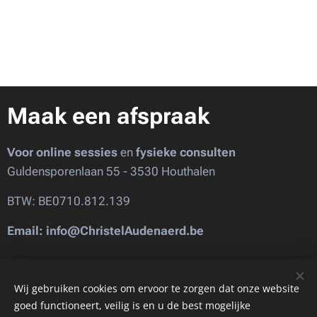
Maak een afspraak
Voor online sessies
en
fysieke consulten
Guldensporenlaan 55 - 3530 Houthalen
BTW: BE0710.812.139
Email: info@ChristelAudenaerd.be
Images provided by
Pexels
Wij gebruiken cookies om ervoor te zorgen dat onze website
goed functioneert, veilig is en u de best mogelijke