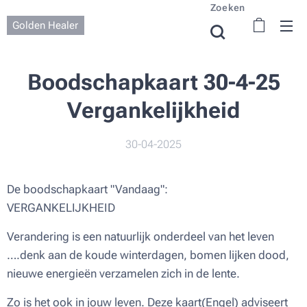
Zoeken
Golden Healer
Boodschapkaart 30-4-25
Vergankelijkheid
30-04-2025
De boodschapkaart "Vandaag":
VERGANKELIJKHEID
Verandering is een natuurlijk onderdeel van het leven
….denk aan de koude winterdagen, bomen lijken dood,
nieuwe energieën verzamelen zich in de lente.
Zo is het ook in jouw leven. Deze kaart(Engel) adviseert