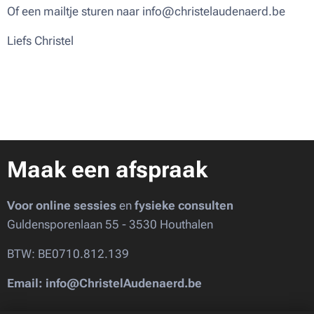
Of een mailtje sturen naar info@christelaudenaerd.be
Liefs Christel ♥
Maak een afspraak
Voor online sessies
en
fysieke consulten
Guldensporenlaan 55 - 3530 Houthalen
BTW: BE0710.812.139
Email: info@ChristelAudenaerd.be