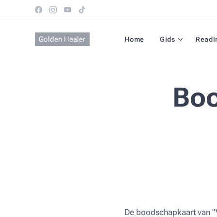
Golden Healer
Home
Gids
Readi
Boo
De boodschapkaart van "