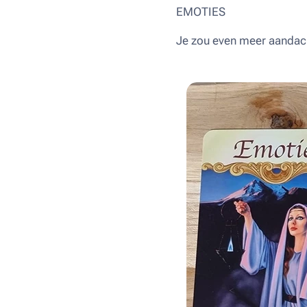
EMOTIES
Je zou even meer aandach