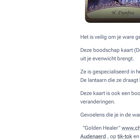
Het is veilig om je ware g
Deze boodschap kaart (De
uit je evenwicht brengt.
Ze is gespecialiseerd in 
De lantaarn die ze draagt 
Deze kaart is ook een boo
veranderingen.
Gevoelens die je in de wa
"Golden Healer"
www.chr
Audenaerd
, op
tik-tok
e