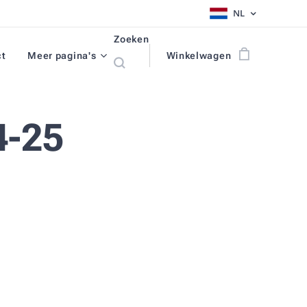
NL
Zoeken
ct
Meer pagina's
Winkelwagen
4-25