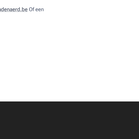
udenaerd.be
Of een