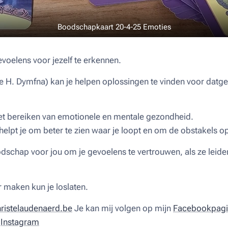
Boodschapkaart 20-4-25 Emoties
evoelens voor jezelf te erkennen.
 H. Dymfna) kan je helpen oplossingen te vinden voor datge
het bereiken van emotionele en mentale gezondheid.
helpt je om beter te zien waar je loopt en om de obstakels op
dschap voor jou om je gevoelens te vertrouwen, als ze leiden
r maken kun je loslaten.
istelaudenaerd.be
Je kan mij volgen op mijn
Facebookpagin
n
Instagram